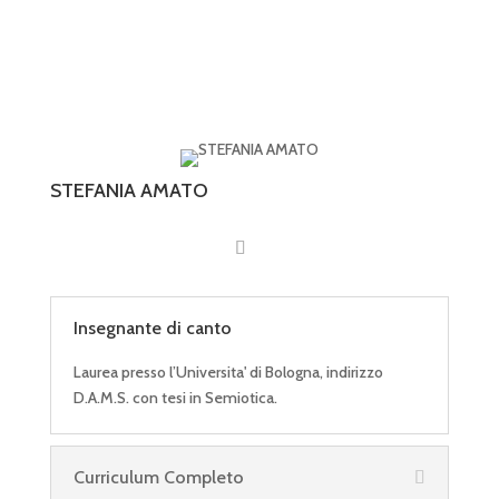
STEFANIA AMATO
Insegnante di canto
Laurea presso l’Universita' di Bologna, indirizzo
D.A.M.S. con tesi in Semiotica.
Curriculum Completo