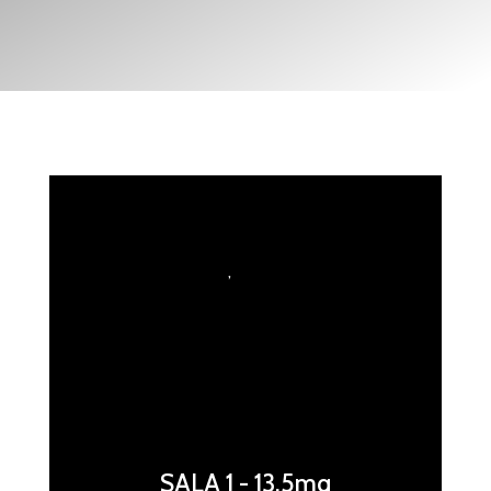
,
SALA 1 - 13.5mq