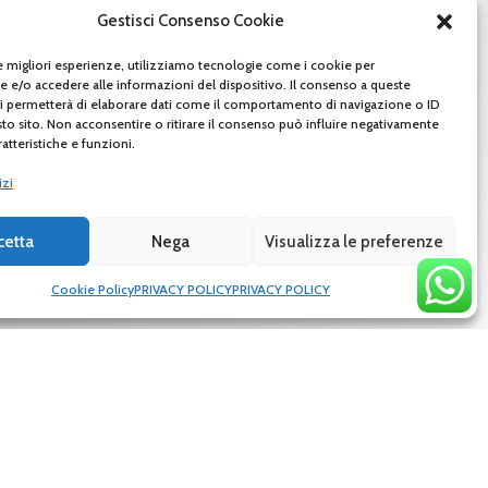
Gestisci Consenso Cookie
le migliori esperienze, utilizziamo tecnologie come i cookie per
e/o accedere alle informazioni del dispositivo. Il consenso a queste
i permetterà di elaborare dati come il comportamento di navigazione o ID
sto sito. Non acconsentire o ritirare il consenso può influire negativamente
atteristiche e funzioni.
izi
cetta
Nega
Visualizza le preferenze
Cookie Policy
PRIVACY POLICY
PRIVACY POLICY