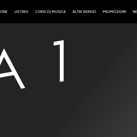
IONE
LISTINO
CORSI DI MUSICA
ALTRI SERVIZI
PROMOZIONI
NE
A 1