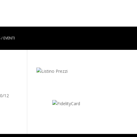
 / EVENTI
10/12