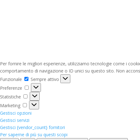
Per fornire le migliori esperienze, utilizziamo tecnologie come i cook
comportamento di navigazione o ID unici su questo sito. Non acconsent
Funzionale
Funzionale
Sempre attivo
Preferenze
Preferenze
Statistiche
Statistiche
Marketing
Marketing
Gestisci opzioni
Gestisci servizi
Gestisci {vendor_count} fornitori
Per saperne di più su questi scopi