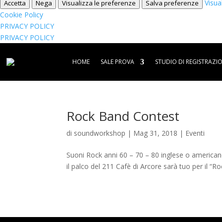
Visua
Accetta
Nega
Visualizza le preferenze
Salva preferenze
Cookie Policy
PRIVACY POLICY
PRIVACY POLICY
HOME
SALE PROVA
STUDIO DI REGISTRAZI
Rock Band Contest
di
soundworkshop
|
Mag 31, 2018
|
Eventi
Suoni Rock anni 60 – 70 – 80 inglese o americano
il palco del 211 Cafè di Arcore sarà tuo per il “R