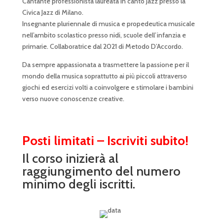
Cantante professionista laureata in canto Jazz presso la
Civica Jazz di Milano.
Insegnante pluriennale di musica e propedeutica musicale
nell’ambito scolastico presso nidi, scuole dell’infanzia e
primarie. Collaboratrice dal 2021 di Metodo D’Accordo.
Da sempre appassionata a trasmettere la passione per il
mondo della musica soprattutto ai più piccoli attraverso
giochi ed esercizi volti a coinvolgere e stimolare i bambini
verso nuove conoscenze creative.
Posti limitati – Iscriviti subito!
Il corso inizierà al
raggiungimento del numero
minimo degli iscritti.