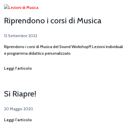
Riprendono i corsi di Musica
12 Settembre 2022
Riprendono i corsi di Musica del Sound Workshop!!! Lezioni individuali
e programma didattico personalizzato
Riprendono
Leggi l'articolo
i
corsi
di
Si Riapre!
Musica
20 Maggio 2020
Si
Leggi l'articolo
Riapre!