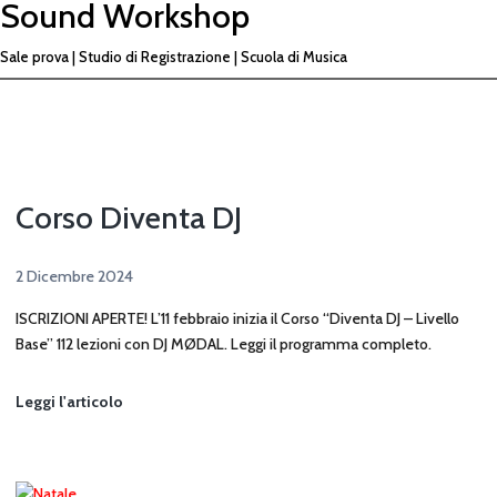
Sound Workshop
Vai
al
Sale prova | Studio di Registrazione | Scuola di Musica
contenuto
Corso Diventa DJ
2 Dicembre 2024
ISCRIZIONI APERTE! L’11 febbraio inizia il Corso “Diventa DJ – Livello
Base” 112 lezioni con DJ MØDAL. Leggi il programma completo.
Corso
Leggi l'articolo
Diventa
DJ