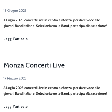
18 Giugno 2023
A Luglio 2023 concerti Live in centro a Monza, per dare voce alle
giovani Band Italiane. Selezioniamo le Band, partecipa alla selezione!
Monza
Leggi l'articolo
Live
Sound
Festival
2023
Monza Concerti Live
17 Maggio 2023
A Luglio 2023 concerti Live in centro a Monza, per dare voce alle
giovani Band Italiane. Selezioniamo le Band, partecipa alla selezione!
Monza
Leggi l'articolo