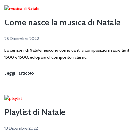
a
Coda
Come nasce la musica di Natale
25 Dicembre 2022
Le canzoni di Natale nascono come canti e composizioni sacre tra il
1500 e 1600, ad opera di compositori classici
Come
Leggi l'articolo
nasce
la
musica
di
Natale
Playlist di Natale
18 Dicembre 2022