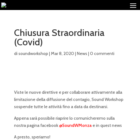
Chiusura Straordinaria
(Covid)
di
soundworkshop
|
Mar 8, 2020
|
News
|
0 commenti
Viste le nuove direttive e per collaborare attivamente alla
limitazione della diffusione del contagio, Sound Workshop
sospende tutte le attività fino a data da destinarsi.
Appena sarà possibile riaprire lo comunicheremo sulla
nostra pagina facebook
@SoundWMonza
e in quest news
A presto, speriamo!