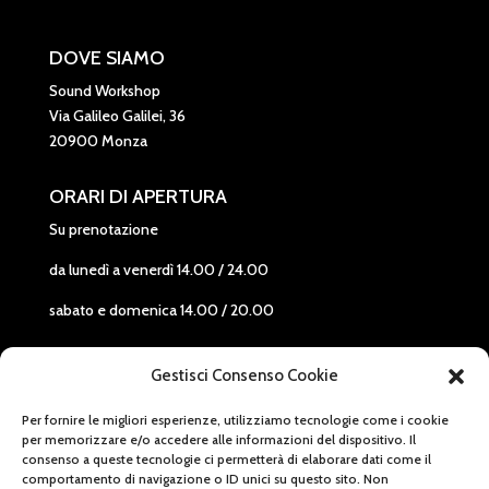
DOVE SIAMO
Sound Workshop
Via Galileo Galilei, 36
20900 Monza
ORARI DI APERTURA
Su prenotazione
da lunedì a venerdì 14.00 / 24.00
sabato e domenica 14.00 / 20.00
CONTATTI
Gestisci Consenso Cookie
+39 3248169989
Per fornire le migliori esperienze, utilizziamo tecnologie come i cookie
(Telefono e Whatsapp)
per memorizzare e/o accedere alle informazioni del dispositivo. Il
consenso a queste tecnologie ci permetterà di elaborare dati come il
prenotazionisound@me.com
comportamento di navigazione o ID unici su questo sito. Non