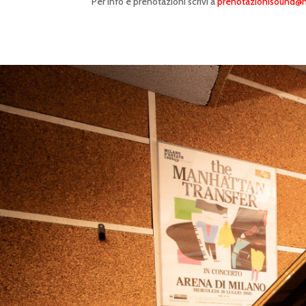
Per info e prenotazioni scrivi a
prenotazionisound