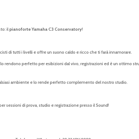
to: il
pianoforte Yamaha C3 Conservatory
!
ti di tutti i livelli e offre un suono caldo e ricco che ti farà innamorare.
o rendono perfetto per esibizioni dal vivo, registrazioni ed è un ottimo strum
alsiasi ambiente e lo rende perfetto complemento del nostro studio.
r sessioni di prova, studio e registrazione presso il Sound!