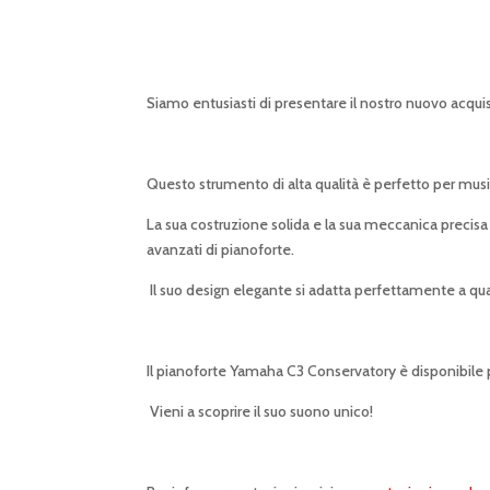
Siamo entusiasti di presentare il nostro nuovo acquis
Questo strumento di alta qualità è perfetto per musicis
La sua costruzione solida e la sua meccanica precisa l
avanzati di pianoforte.
Il suo design elegante si adatta perfettamente a qu
Il pianoforte Yamaha C3 Conservatory è disponibile pe
Vieni a scoprire il suo suono unico!