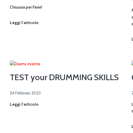
Chiusura per Ferie!
Buone
Leggi l'articolo
Ferie!
TEST your DRUMMING SKILLS
24 Febbraio 2023
TEST
Leggi l'articolo
your
DRUMMING
SKILLS