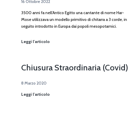
16 Ottobre 2022
3500 anni fa nell’Antico Egitto una cantante di nome Har-
Mose utilizzava un modello primitivo di chitarra a 3 corde, in
seguito introdotto in Europa dai popoli mesopotamici.
Storia
Leggi l'articolo
della
Chitarra
Chiusura Straordinaria (Covid)
8 Marzo 2020
Chiusura
Leggi l'articolo
Straordinaria
(Covid)