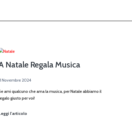
A Natale Regala Musica
11 Novembre 2024
Se ami qualcuno che ama la musica, per Natale abbiamo il
regalo giusto per voi!
A
Leggi l'articolo
Natale
Regala