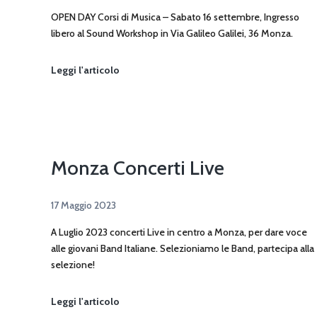
OPEN DAY Corsi di Musica – Sabato 16 settembre, Ingresso
libero al Sound Workshop in Via Galileo Galilei, 36 Monza.
Open
Leggi l'articolo
Day
2023
Monza Concerti Live
17 Maggio 2023
A Luglio 2023 concerti Live in centro a Monza, per dare voce
alle giovani Band Italiane. Selezioniamo le Band, partecipa alla
selezione!
Monza
Leggi l'articolo