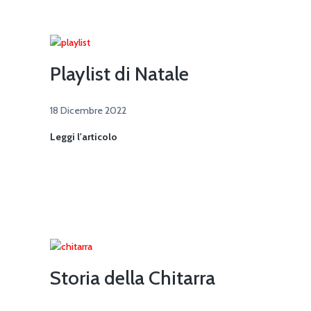
Concerti
Live
Playlist di Natale
18 Dicembre 2022
Playlist
Leggi l'articolo
di
Natale
Storia della Chitarra