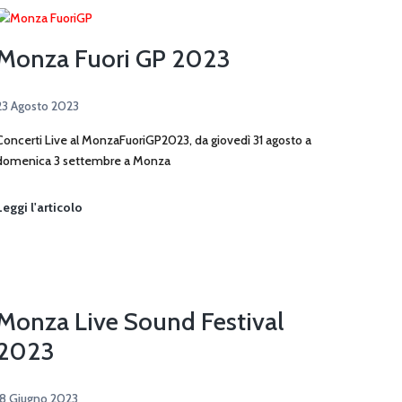
Musica
Monza Fuori GP 2023
23 Agosto 2023
Concerti Live al MonzaFuoriGP2023, da giovedì 31 agosto a
domenica 3 settembre a Monza
Monza
Leggi l'articolo
Fuori
GP
2023
Monza Live Sound Festival
2023
18 Giugno 2023