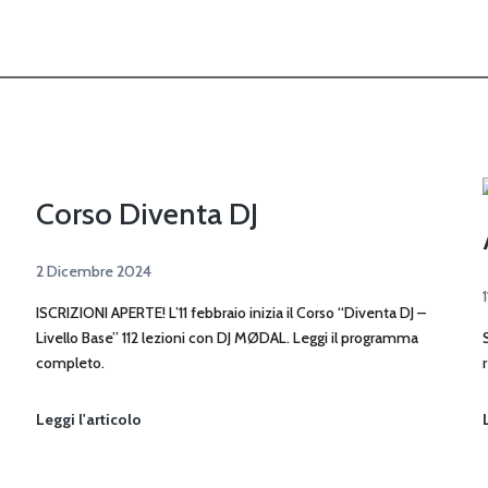
Corso Diventa DJ
2 Dicembre 2024
ISCRIZIONI APERTE! L’11 febbraio inizia il Corso “Diventa DJ –
Livello Base” 112 lezioni con DJ MØDAL. Leggi il programma
completo.
Corso
Leggi l'articolo
Diventa
DJ