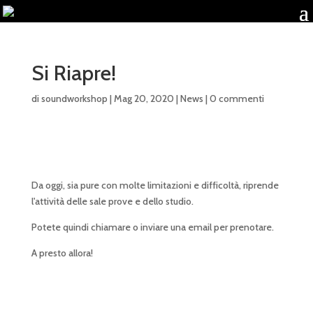
Si Riapre!
di
soundworkshop
|
Mag 20, 2020
|
News
|
0 commenti
Da oggi, sia pure con molte limitazioni e difficoltà, riprende
l'attività delle sale prove e dello studio.
Potete quindi chiamare o inviare una email per prenotare.
A presto allora!