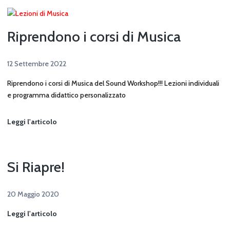
Riprendono i corsi di Musica
12 Settembre 2022
Riprendono i corsi di Musica del Sound Workshop!!! Lezioni individuali
e programma didattico personalizzato
Riprendono
Leggi l'articolo
i
corsi
di
Si Riapre!
Musica
20 Maggio 2020
Si
Leggi l'articolo
Riapre!