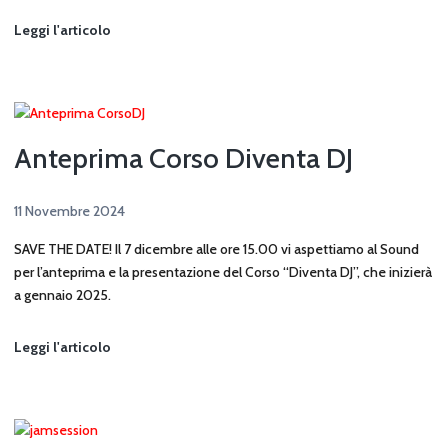
A
Leggi l'articolo
Natale
Regala
Musica
Anteprima Corso Diventa DJ
11 Novembre 2024
SAVE THE DATE! Il 7 dicembre alle ore 15.00 vi aspettiamo al Sound
per l’anteprima e la presentazione del Corso “Diventa DJ”, che inizierà
a gennaio 2025.
Anteprima
Leggi l'articolo
Corso
Diventa
DJ