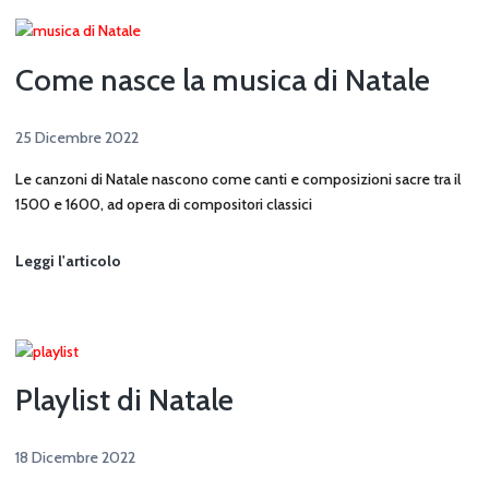
a
Coda
Come nasce la musica di Natale
25 Dicembre 2022
Le canzoni di Natale nascono come canti e composizioni sacre tra il
1500 e 1600, ad opera di compositori classici
Come
Leggi l'articolo
nasce
la
musica
di
Natale
Playlist di Natale
18 Dicembre 2022